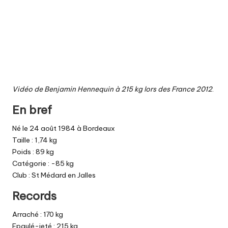
Vidéo de Benjamin Hennequin à 215 kg lors des France 2012
.
En bref
Né le 24 août 1984 à Bordeaux
Taille : 1,74 kg
Poids : 89 kg
Catégorie : -85 kg
Club : St Médard en Jalles
Records
Arraché : 170 kg
Epaulé-jeté : 215 kg