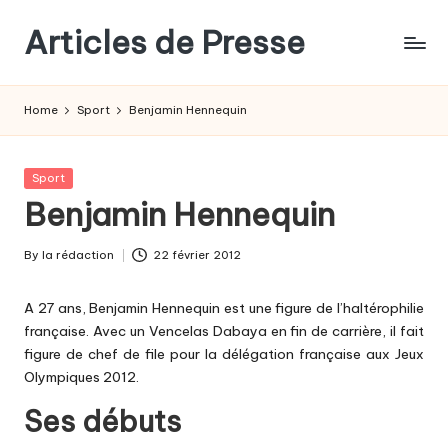
Articles de Presse
Home
Sport
Benjamin Hennequin
Posted
Sport
in
Benjamin Hennequin
By
la rédaction
22 février 2012
Posted
by
A 27 ans, Benjamin Hennequin est une figure de l’haltérophilie
française. Avec un Vencelas Dabaya en fin de carrière, il fait
figure de chef de file pour la délégation française aux Jeux
Olympiques 2012.
Ses débuts