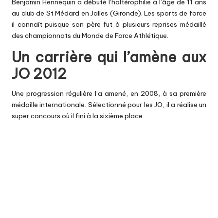
Benjamin Hennequin a débuté l’haltérophilie à l’âge de 11 ans
au club de St Médard en Jalles (Gironde). Les sports de force
il connaît puisque son père fut à plusieurs reprises médaillé
des championnats du Monde de Force Athlétique.
Un carrière qui l’amène aux
JO 2012
Une progression régulière l’a amené, en 2008, à sa première
médaille internationale. Sélectionné pour les JO, il a réalise un
super concours où il fini à la sixième place.