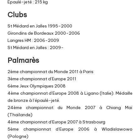
Epaulé-jeté : 215 kg
Clubs
St Médard en Jalles 1995-2000
Girondins de Bordeaux 2000-2006
Langres HM : 2006-2009
St Médard en Jalles : 2009-
Palmarès
2ème championnat du Monde 2011 à Paris
3ème championnat d’Europe 2011
6ème Jeux Olympiques 2008
4ème championnat d’Europe 2008 à Ligano (Italie). Médaille
de bronze à l’épaulé-jeté.
24ème championnat du Monde 2007 à Chiang Maï
(Thaïlande)
4ème championnat d’Europe 2007 à Strasbourg
5ème championnat d’Europe 2006 à Wladislawowo
(Pologne)